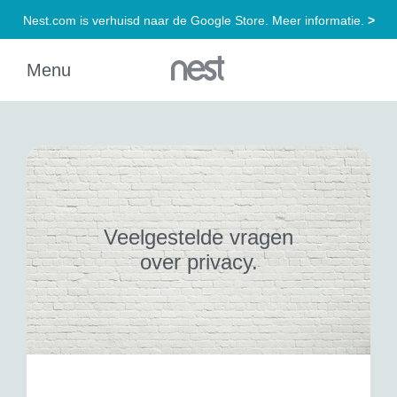
Veelgestelde vragen
over privacy.