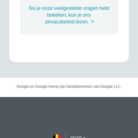
Nu je onze veelgestelde vragen hebt
bekeken, kun je ons
>
privacybeleid lezen.