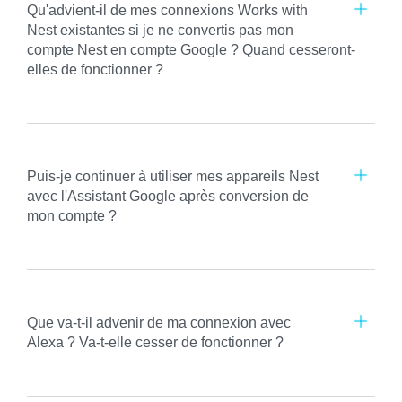
Qu'advient-il de mes connexions Works with
Nest existantes si je ne convertis pas mon
compte Nest en compte Google ? Quand cesseront-
elles de fonctionner ?
Puis-je continuer à utiliser mes appareils Nest
avec l'Assistant Google après conversion de
mon compte ?
Que va-t-il advenir de ma connexion avec
Alexa ? Va-t-elle cesser de fonctionner ?