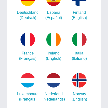
Deutschland
España
Finland
(Deutsch)
(Español)
(English)
France
Ireland
Italia
(Français)
(English)
(Italiano)
Luxembourg
Nederland
Norway
(Français)
(Nederlands)
(English)