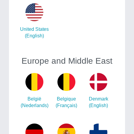
United States
(English)
Europe and Middle East
België
Belgique
Denmark
(Nederlands)
(Français)
(English)