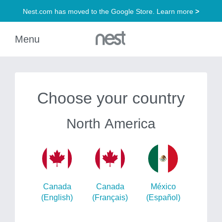
Choose your country
North America
Canada
Canada
México
(English)
(Français)
(Español)