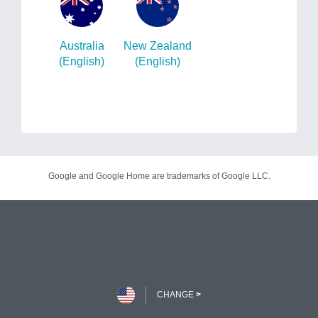
Australia
New Zealand
(English)
(English)