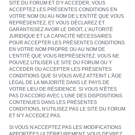
SITE DU FORUM ET D'Y ACCEDER, VOUS
ACCEPTEZ LES PRÉSENTES CONDITIONS EN
VOTRE NOM OU AU NOM DE L'ENTITÉ QUE VOUS
REPRÉSENTEZ, ET VOUS DÉCLAREZ ET
GARANTISSEZ AVOIR LE DROIT, L'AUTORITÉ
JURIDIQUE ET LA CAPACITÉ NÉCESSAIRES
POUR ACCEPTER LES PRÉSENTES CONDITIONS
EN VOTRE NOM PROPRE OU AU NOM DE
L'ENTITÉ QUE VOUS REPRÉSENTEZ. VOUS NE
POUVEZ UTILISER LE SITE DU FORUM OU Y
ACCEDER OU ACCEPTER LES PRÉSENTES
CONDITIONS QUE SI VOUS AVEZ ATTEINT L'ÂGE
LÉGAL DE LA MAJORITÉ DANS LE PAYS DE
VOTRE LIEU DE RÉSIDENCE. SI VOUS N'ÊTES
PAS D'ACCORD AVEC L'UNE DES DISPOSITIONS
CONTENUES DANS LES PRÉSENTES
CONDITIONS, N'UTILISEZ PAS LE SITE DU FORUM
ET N'Y ACCEDEZ PAS.
SI VOUS N'ACCEPTEZ PAS LES MODIFICATIONS
APPORTÉES ULTÉRIEUREMENT, VOUS DEVREZ