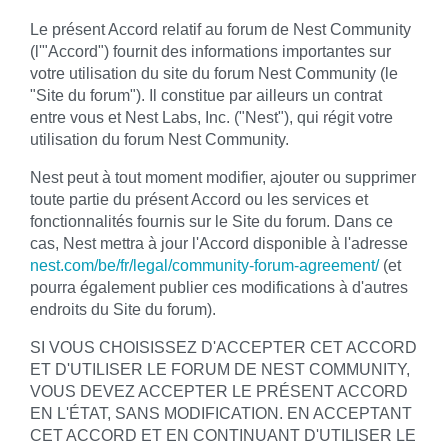
Le présent Accord relatif au forum de Nest Community
(l'"Accord") fournit des informations importantes sur
votre utilisation du site du forum Nest Community (le
"Site du forum"). Il constitue par ailleurs un contrat
entre vous et Nest Labs, Inc. ("Nest"), qui régit votre
utilisation du forum Nest Community.
Nest peut à tout moment modifier, ajouter ou supprimer
toute partie du présent Accord ou les services et
fonctionnalités fournis sur le Site du forum. Dans ce
cas, Nest mettra à jour l'Accord disponible à l'adresse
nest.com/be/fr/legal/community-forum-agreement/
(et
pourra également publier ces modifications à d'autres
endroits du Site du forum).
SI VOUS CHOISISSEZ D'ACCEPTER CET ACCORD
ET D'UTILISER LE FORUM DE NEST COMMUNITY,
VOUS DEVEZ ACCEPTER LE PRÉSENT ACCORD
EN L'ÉTAT, SANS MODIFICATION. EN ACCEPTANT
CET ACCORD ET EN CONTINUANT D'UTILISER LE