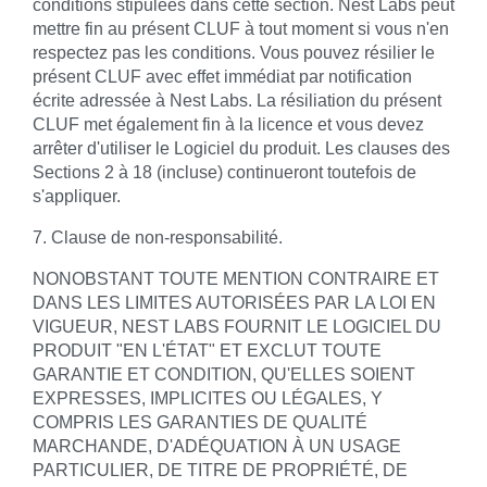
conditions stipulées dans cette section. Nest Labs peut
mettre fin au présent CLUF à tout moment si vous n'en
respectez pas les conditions. Vous pouvez résilier le
présent CLUF avec effet immédiat par notification
écrite adressée à Nest Labs. La résiliation du présent
CLUF met également fin à la licence et vous devez
arrêter d'utiliser le Logiciel du produit. Les clauses des
Sections 2 à 18 (incluse) continueront toutefois de
s'appliquer.
7. Clause de non-responsabilité.
NONOBSTANT TOUTE MENTION CONTRAIRE ET
DANS LES LIMITES AUTORISÉES PAR LA LOI EN
VIGUEUR, NEST LABS FOURNIT LE LOGICIEL DU
PRODUIT "EN L'ÉTAT" ET EXCLUT TOUTE
GARANTIE ET CONDITION, QU'ELLES SOIENT
EXPRESSES, IMPLICITES OU LÉGALES, Y
COMPRIS LES GARANTIES DE QUALITÉ
MARCHANDE, D'ADÉQUATION À UN USAGE
PARTICULIER, DE TITRE DE PROPRIÉTÉ, DE