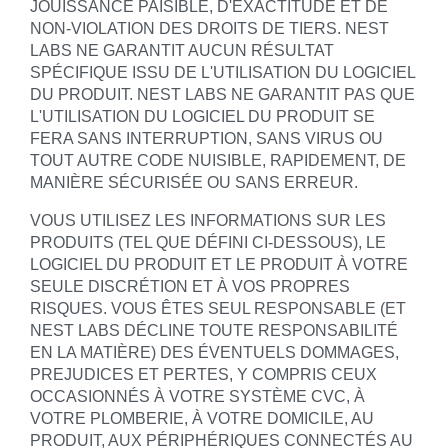
JOUISSANCE PAISIBLE, D'EXACTITUDE ET DE
NON-VIOLATION DES DROITS DE TIERS. NEST
LABS NE GARANTIT AUCUN RÉSULTAT
SPÉCIFIQUE ISSU DE L'UTILISATION DU LOGICIEL
DU PRODUIT. NEST LABS NE GARANTIT PAS QUE
L'UTILISATION DU LOGICIEL DU PRODUIT SE
FERA SANS INTERRUPTION, SANS VIRUS OU
TOUT AUTRE CODE NUISIBLE, RAPIDEMENT, DE
MANIÈRE SÉCURISÉE OU SANS ERREUR.
VOUS UTILISEZ LES INFORMATIONS SUR LES
PRODUITS (TEL QUE DÉFINI CI-DESSOUS), LE
LOGICIEL DU PRODUIT ET LE PRODUIT À VOTRE
SEULE DISCRÉTION ET À VOS PROPRES
RISQUES. VOUS ÊTES SEUL RESPONSABLE (ET
NEST LABS DÉCLINE TOUTE RESPONSABILITÉ
EN LA MATIÈRE) DES ÉVENTUELS DOMMAGES,
PREJUDICES ET PERTES, Y COMPRIS CEUX
OCCASIONNÉS À VOTRE SYSTÈME CVC, À
VOTRE PLOMBERIE, À VOTRE DOMICILE, AU
PRODUIT, AUX PÉRIPHÉRIQUES CONNECTÉS AU