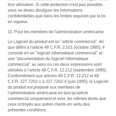
leur utilisation. Si cette protection n'est pas possible,
vous ne devez divulguer les Informations
confidentielles que dans les limites requises par la loi
en vigueur.
11. Pour les membres de l'administration américaine.
Le Logiciel du produit est un "article commercial", tel
que défini à l'article 48 C.F.R. 2.101 (octobre 1995). Il
consiste en un "logiciel informatique commercial" et
une "documentation du logiciel informatique
commercial" au sens où ces deux expressions sont
utilisées à l'article 48 C.F.R. 12.212 (septembre 1995).
Conformément aux articles 48 C.F.R. 12.212 et 48
C.F.R. 227.7202-1 à 227.7202-4 (juin 1995), le Logiciel
du produit est proposé aux membres de
l'administration américaine en tant qu'article
commercial uniquement et avec les mêmes droits que
ceux octroyés aux autres clients en vertu des
présentes conditions.