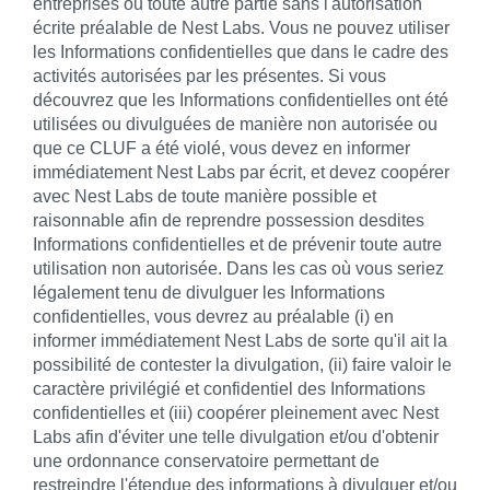
entreprises ou toute autre partie sans l'autorisation
écrite préalable de Nest Labs. Vous ne pouvez utiliser
les Informations confidentielles que dans le cadre des
activités autorisées par les présentes. Si vous
découvrez que les Informations confidentielles ont été
utilisées ou divulguées de manière non autorisée ou
que ce CLUF a été violé, vous devez en informer
immédiatement Nest Labs par écrit, et devez coopérer
avec Nest Labs de toute manière possible et
raisonnable afin de reprendre possession desdites
Informations confidentielles et de prévenir toute autre
utilisation non autorisée. Dans les cas où vous seriez
légalement tenu de divulguer les Informations
confidentielles, vous devrez au préalable (i) en
informer immédiatement Nest Labs de sorte qu'il ait la
possibilité de contester la divulgation, (ii) faire valoir le
caractère privilégié et confidentiel des Informations
confidentielles et (iii) coopérer pleinement avec Nest
Labs afin d'éviter une telle divulgation et/ou d'obtenir
une ordonnance conservatoire permettant de
restreindre l'étendue des informations à divulguer et/ou