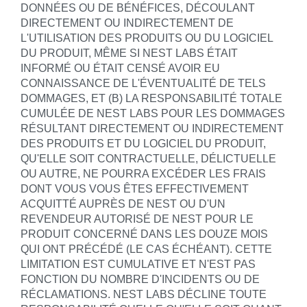
DONNÉES OU DE BÉNÉFICES, DÉCOULANT
DIRECTEMENT OU INDIRECTEMENT DE
L'UTILISATION DES PRODUITS OU DU LOGICIEL
DU PRODUIT, MÊME SI NEST LABS ÉTAIT
INFORMÉ OU ÉTAIT CENSÉ AVOIR EU
CONNAISSANCE DE L'ÉVENTUALITÉ DE TELS
DOMMAGES, ET (B) LA RESPONSABILITÉ TOTALE
CUMULÉE DE NEST LABS POUR LES DOMMAGES
RÉSULTANT DIRECTEMENT OU INDIRECTEMENT
DES PRODUITS ET DU LOGICIEL DU PRODUIT,
QU'ELLE SOIT CONTRACTUELLE, DÉLICTUELLE
OU AUTRE, NE POURRA EXCÉDER LES FRAIS
DONT VOUS VOUS ÊTES EFFECTIVEMENT
ACQUITTÉ AUPRÈS DE NEST OU D'UN
REVENDEUR AUTORISÉ DE NEST POUR LE
PRODUIT CONCERNÉ DANS LES DOUZE MOIS
QUI ONT PRÉCÉDÉ (LE CAS ÉCHÉANT). CETTE
LIMITATION EST CUMULATIVE ET N'EST PAS
FONCTION DU NOMBRE D'INCIDENTS OU DE
RÉCLAMATIONS. NEST LABS DÉCLINE TOUTE