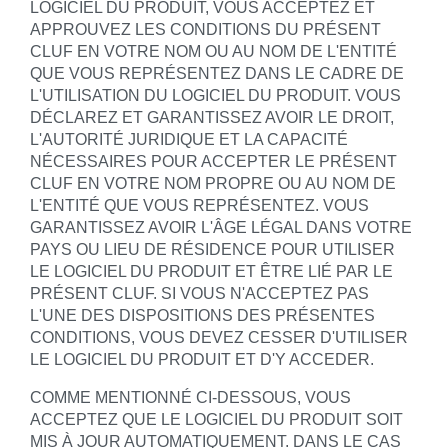
LOGICIEL DU PRODUIT, VOUS ACCEPTEZ ET
APPROUVEZ LES CONDITIONS DU PRÉSENT
CLUF EN VOTRE NOM OU AU NOM DE L'ENTITÉ
QUE VOUS REPRÉSENTEZ DANS LE CADRE DE
L'UTILISATION DU LOGICIEL DU PRODUIT. VOUS
DÉCLAREZ ET GARANTISSEZ AVOIR LE DROIT,
L'AUTORITÉ JURIDIQUE ET LA CAPACITÉ
NÉCESSAIRES POUR ACCEPTER LE PRÉSENT
CLUF EN VOTRE NOM PROPRE OU AU NOM DE
L'ENTITÉ QUE VOUS REPRÉSENTEZ. VOUS
GARANTISSEZ AVOIR L'ÂGE LÉGAL DANS VOTRE
PAYS OU LIEU DE RÉSIDENCE POUR UTILISER
LE LOGICIEL DU PRODUIT ET ÊTRE LIÉ PAR LE
PRÉSENT CLUF. SI VOUS N'ACCEPTEZ PAS
L'UNE DES DISPOSITIONS DES PRÉSENTES
CONDITIONS, VOUS DEVEZ CESSER D'UTILISER
LE LOGICIEL DU PRODUIT ET D'Y ACCEDER.
COMME MENTIONNÉ CI-DESSOUS, VOUS
ACCEPTEZ QUE LE LOGICIEL DU PRODUIT SOIT
MIS À JOUR AUTOMATIQUEMENT. DANS LE CAS