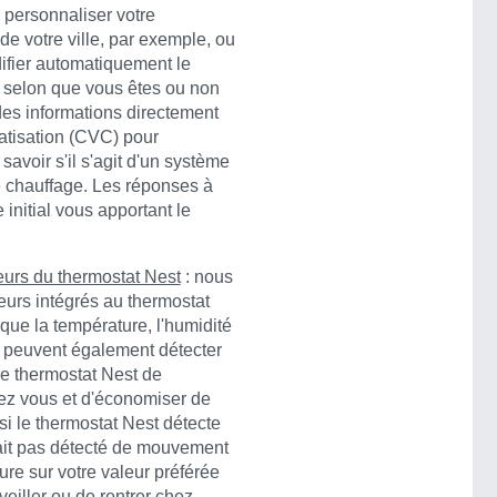
 personnaliser votre
e votre ville, par exemple, ou
ifier automatiquement le
 selon que vous êtes ou non
des informations directement
matisation (CVC) pour
savoir s'il s'agit d'un système
e chauffage. Les réponses à
initial vous apportant le
urs du thermostat Nest
: nous
eurs intégrés au thermostat
que la température, l'humidité
ls peuvent également détecter
re thermostat Nest de
hez vous et d'économiser de
si le thermostat Nest détecte
vait pas détecté de mouvement
ure sur votre valeur préférée
eiller ou de rentrer chez