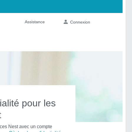
alité pour les
t
vices Nest avec un compte