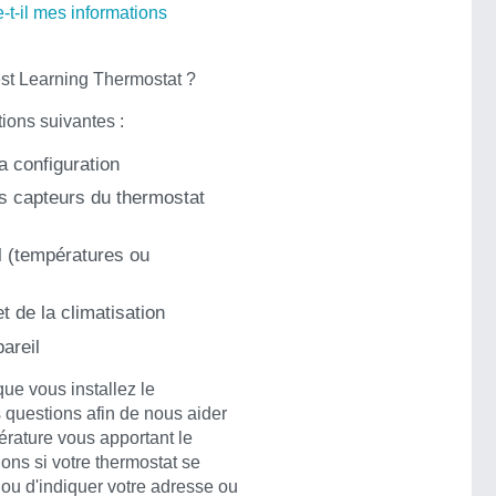
t-il mes informations
est Learning Thermostat ?
ions suivantes :
a configuration
 capteurs du thermostat
l (températures ou
et de la climatisation
areil
que vous installez le
 questions afin de nous aider
érature vous apportant le
ns si votre thermostat se
ou d'indiquer votre adresse ou