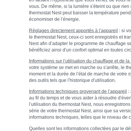
vous. De même, si la lumière s'éteint ou que rien
thermostat Nest peut baisser la température pend
économiser de l'énergie.
Réglages directement apportés à l'appareil
: si v
le thermostat Nest, ceux-ci sont enregistrés et tra
Nest afin d'adapter le programme de chauffage s
bénéficiez ainsi d'un confort optimal en toutes ci
Informations sur l'utilisation du chauffage et de la
votre système se met en marche ou s'arrête, le th
moment et la durée de l'état de marche de votre s
des outils tels que l'historique d'utilisation.
Informations techniques provenant de l'appareil
: 
au fil du temps et de vous aider à résoudre d'éve
l'utilisation du thermostat Nest, nous enregistro
série de votre thermostat Nest, ainsi que sa versio
informations techniques, telles que le niveau de 
Quelles sont les informations collectées par le dé