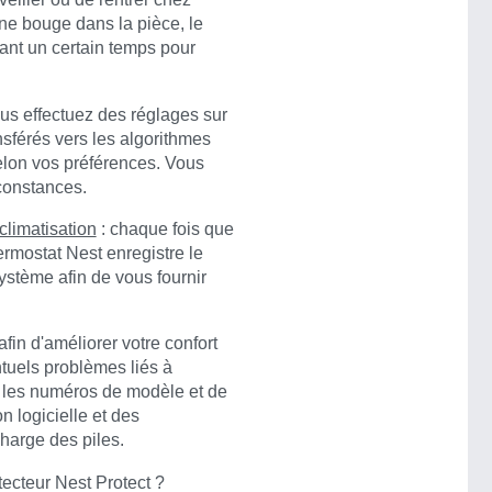
 ne bouge dans la pièce, le
ant un certain temps pour
ous effectuez des réglages sur
nsférés vers les algorithmes
elon vos préférences. Vous
rconstances.
 climatisation
: chaque fois que
ermostat Nest enregistre le
ystème afin de vous fournir
afin d'améliorer votre confort
ntuels problèmes liés à
ns les numéros de modèle et de
n logicielle et des
charge des piles.
tecteur Nest Protect ?