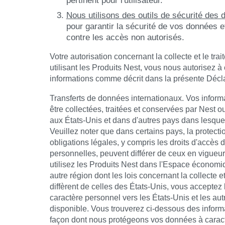
Nous utilisons des outils de sécurité des
pour garantir la sécurité de vos données e
contre les accès non autorisés.
Votre autorisation concernant la collecte et le tr
utilisant les Produits Nest, vous nous autorisez à co
informations comme décrit dans la présente Déclar
Transferts de données internationaux. Vos infor
être collectées, traitées et conservées par Nest o
aux États-Unis et dans d'autres pays dans lesquel
Veuillez noter que dans certains pays, la protection
obligations légales, y compris les droits d'accès 
personnelles, peuvent différer de ceux en vigueur
utilisez les Produits Nest dans l'Espace économ
autre région dont les lois concernant la collecte e
diffèrent de celles des États-Unis, vous acceptez 
caractère personnel vers les États-Unis et les au
disponible. Vous trouverez ci-dessous des inform
façon dont nous protégeons vos données à caract