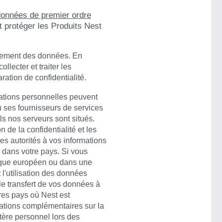
 données de premier ordre
t protéger les Produits Nest
aitement des données. En
llecter et traiter les
ation de confidentialité.
mations personnelles peuvent
u ses fournisseurs de services
s nos serveurs sont situés.
 de la confidentialité et les
des autorités à vos informations
 dans votre pays. Si vous
ique européen ou dans une
t l'utilisation des données
le transfert de vos données à
tres pays où Nest est
ations complémentaires sur la
ère personnel lors des