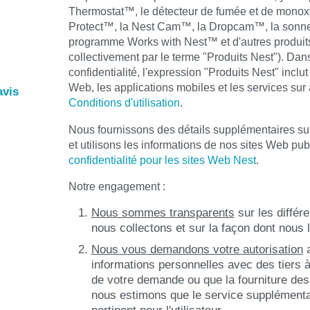
Thermostat™, le détecteur de fumée et de mono
Protect™, la Nest Cam™, la Dropcam™, la sonnet
programme Works with Nest™ et d'autres produit
collectivement par le terme "Produits Nest"). Dan
confidentialité, l'expression "Produits Nest" inclu
Web, les applications mobiles et les services su
avis
Conditions d'utilisation
.
Nous fournissons des détails supplémentaires sur
et utilisons les informations de nos sites Web pu
confidentialité pour les sites Web Nest
.
Notre engagement :
Nous sommes transparents
sur les différ
nous collectons et sur la façon dont nous l
Nous vous demandons votre autorisation
a
informations personnelles avec des tiers à
de votre demande ou que la fourniture des
nous estimons que le service supplémentair
pertinent pour l'utilisateur.