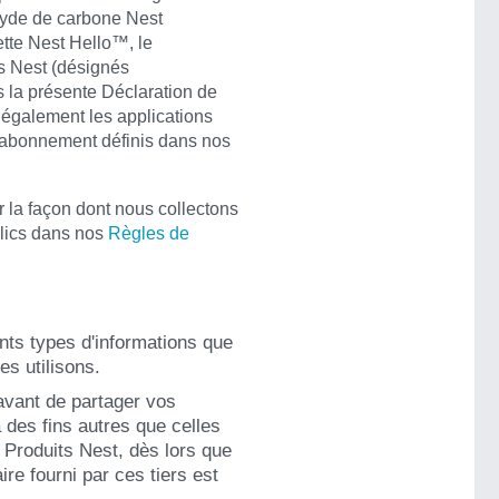
xyde de carbone Nest
te Nest Hello™, le
s Nest (désignés
s la présente Déclaration de
t également les applications
r abonnement définis dans nos
 la façon dont nous collectons
blics dans nos
Règles de
ents types d'informations que
es utilisons.
vant de partager vos
 des fins autres que celles
 Produits Nest, dès lors que
e fourni par ces tiers est