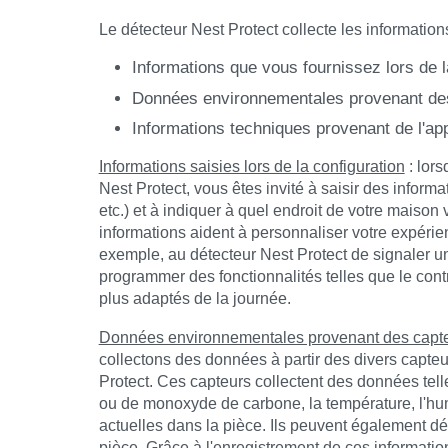
Le détecteur Nest Protect collecte les information
Informations que vous fournissez lors de l
Données environnementales provenant des
Informations techniques provenant de l'app
Informations saisies lors de la configuration
: lors
Nest Protect, vous êtes invité à saisir des informa
etc.) et à indiquer à quel endroit de votre maison 
informations aident à personnaliser votre expérie
exemple, au détecteur Nest Protect de signaler 
programmer des fonctionnalités telles que le con
plus adaptés de la journée.
Données environnementales provenant des capte
collectons des données à partir des divers capteu
Protect. Ces capteurs collectent des données tel
ou de monoxyde de carbone, la température, l'hum
actuelles dans la pièce. Ils peuvent également d
pièce. Grâce à l'enregistrement de ces information