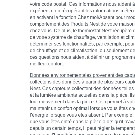
votre code postal. Ces informations nous aident à
expérience en récupérant les informations météo d
en activant la fonction Chez moi/Absent pour mod
comportement des Produits Nest de votre maison
chez vous. De plus, le thermostat Nest récupère 
de votre système de chauffage, ventilation et cli
déterminer ses fonctionnalités, par exemple, pour 
de chauffage et de climatisation, ou seulement d
ces questions nous aident à définir un programme 
meilleur confort.
Données environnementales provenant des capte
collectons des données à partir de plusieurs capt
Nest. Ces capteurs collectent des données telles 
et la lumière ambiante actuelles dans la pièce. I
tout mouvement dans la pièce. Ceci permet à vot
maintenir un confort optimal lorsque vous êtes c
l'énergie lorsque vous êtes absent. Par exemple, 
que vous êtes entré dans la pièce alors qu'il n'a
depuis un certain temps, il peut régler la températ
en faisant l'hypothèse que vous venez de vous rév