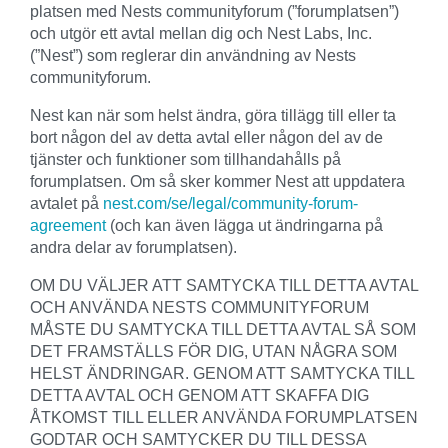
platsen med Nests communityforum (”forumplatsen”)
och utgör ett avtal mellan dig och Nest Labs, Inc.
(”Nest”) som reglerar din användning av Nests
communityforum.
Nest kan när som helst ändra, göra tillägg till eller ta
bort någon del av detta avtal eller någon del av de
tjänster och funktioner som tillhandahålls på
forumplatsen. Om så sker kommer Nest att uppdatera
avtalet på
nest.com/se/legal/community-forum-
agreement
(och kan även lägga ut ändringarna på
andra delar av forumplatsen).
OM DU VÄLJER ATT SAMTYCKA TILL DETTA AVTAL
OCH ANVÄNDA NESTS COMMUNITYFORUM
MÅSTE DU SAMTYCKA TILL DETTA AVTAL SÅ SOM
DET FRAMSTÄLLS FÖR DIG, UTAN NÅGRA SOM
HELST ÄNDRINGAR. GENOM ATT SAMTYCKA TILL
DETTA AVTAL OCH GENOM ATT SKAFFA DIG
ÅTKOMST TILL ELLER ANVÄNDA FORUMPLATSEN
GODTAR OCH SAMTYCKER DU TILL DESSA