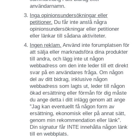
användarnamn.
Inga opinionsundersökningar eller
petitioner.
Du får inte anslå några
opinionsundersökningar eller petitioner
eller länkar till sådana aktiviteter.
Ingen reklam.
Använd inte forumplatsen för
att sälja eller marknadsföra dina produkter
till andra, och lägg inte ut någon
webbadress om den inte leder till ett direkt
svar på en användares fråga. Om någon
del av ditt bidrag, inklusive någon
webbadress som lagts ut, leder till någon
ökad ersättning eller förmån för dig måste
du ange detta i ditt inlägg genom att ange
”Jag kan eventuellt få någon form av
ersättning, ekonomisk eller på annat sätt,
genom min rekommendation eller länk”.
Din signatur får INTE innehålla någon länk
till en webbplats.