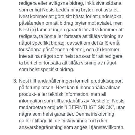
redigera eller avlägsna bidrag, inklusive sådana
som enligt Nests bedömning bryter mot avtalet.
Nest kommer att göra sitt bästa för att undersöka
påståenden om att bidrag bryter mot avtalet, men
Nest (a) lämnar ingen garanti för att vi kommer att
redigera, ta bort eller fortsätta att tillåta visning av
något specifikt bidrag, oavsett om det är föremål
för sådana påståenden eller ej, och (b) kommer
inte att ha något som helst ansvar för att redigera,
ta bort eller fortsätta att tillåta visning av något
som helst specifikt bidrag.
Nest tillhandahåller ingen formell produktsupport
på forumplatsen. Nest kan tillhandahålla allmän
produkt- eller teknisk information, men all
information som tillhandahålls av Nest eller Nests
medarbetare erbjuds ”I BEFINTLIGT SKICK”, utan
några som helst garantier. Denna friskrivning
gäller i tillägg till de friskrivningar och den
ansvarsbegränsning som anges i tjänstevillkoren.