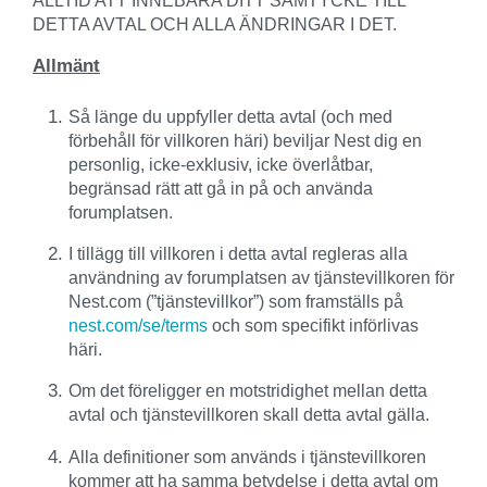
DETTA AVTAL OCH ALLA ÄNDRINGAR I DET.
Allmänt
Så länge du uppfyller detta avtal (och med
förbehåll för villkoren häri) beviljar Nest dig en
personlig, icke-exklusiv, icke överlåtbar,
begränsad rätt att gå in på och använda
forumplatsen.
I tillägg till villkoren i detta avtal regleras alla
användning av forumplatsen av tjänstevillkoren för
Nest.com (”tjänstevillkor”) som framställs på
nest.com/se/terms
och som specifikt införlivas
häri.
Om det föreligger en motstridighet mellan detta
avtal och tjänstevillkoren skall detta avtal gälla.
Alla definitioner som används i tjänstevillkoren
kommer att ha samma betydelse i detta avtal om