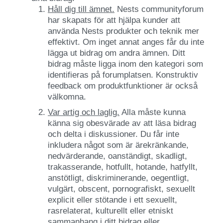
Håll dig till ämnet.
Nests communityforum
har skapats för att hjälpa kunder att
använda Nests produkter och teknik mer
effektivt. Om inget annat anges får du inte
lägga ut bidrag om andra ämnen. Ditt
bidrag måste ligga inom den kategori som
identifieras på forumplatsen. Konstruktiv
feedback om produktfunktioner är också
välkomna.
Var artig och laglig.
Alla måste kunna
känna sig obesvärade av att läsa bidrag
och delta i diskussioner. Du får inte
inkludera något som är ärekränkande,
nedvärderande, oanständigt, skadligt,
trakasserande, hotfullt, hotande, hatfyllt,
anstötligt, diskriminerande, oegentligt,
vulgärt, obscent, pornografiskt, sexuellt
explicit eller stötande i ett sexuellt,
rasrelaterat, kulturellt eller etniskt
sammanhang i ditt bidrag eller