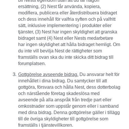
ersättning, (2) Nest får använda, kopiera,
modifiera, publicera eller återdistribuera bidraget
och dess innehåll för valfria syften och på valfritt
sätt, inklusive implementering i produkter eller
tjänster, (3) Nest har ingen skyldighet att granska
bidraget samt (4) Nest eller Nests medarbetare
har ingen skyldighet att hålla bidraget hemligt. Om
du inte vill bevilja Nest de rättigheter som
framställs ovan ska du inte skicka ditt bidrag till
forumplatsen.
Gottgörelse avseende bidrag.
Du ansvarar helt för
innehållet i dina bidrag. Du samtycker till att
gottgöra, försvara och hålla Nest, dess dotterbolag
och närstående företag skadeslösa med
avseende på alla anspråk från tredje part eller
omkostnader som uppstår genom eller i samband
med dina bidrag. Denna gottgörelse gäller i tillägg
till de övriga skyldigheter till gottgörelse som
framställs i tjänstevillkoren.