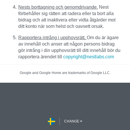
Nests borttagning och genomdrivande.
Nest
förbehåller sig rätten att radera eller ta bort alla
bidrag och att inaktivera eller vidta åtgärder mot
ditt konto när som helst och oavsett orsak.
Rapportera intrång i upphovsrätt.
Om du är ägare
av innehåll och anser att någon persons bidrag
gör intrång i din upphovsrätt till ditt innehåll bör du
rapportera ärendet till
copyright@nestlabs.com