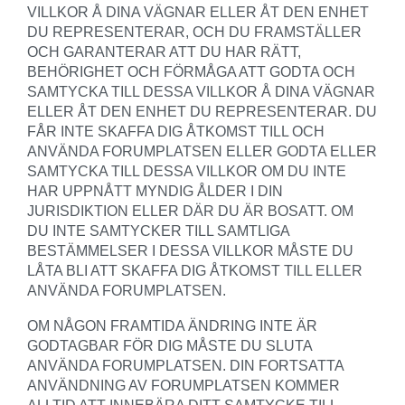
VILLKOR Å DINA VÄGNAR ELLER ÅT DEN ENHET
DU REPRESENTERAR, OCH DU FRAMSTÄLLER
OCH GARANTERAR ATT DU HAR RÄTT,
BEHÖRIGHET OCH FÖRMÅGA ATT GODTA OCH
SAMTYCKA TILL DESSA VILLKOR Å DINA VÄGNAR
ELLER ÅT DEN ENHET DU REPRESENTERAR. DU
FÅR INTE SKAFFA DIG ÅTKOMST TILL OCH
ANVÄNDA FORUMPLATSEN ELLER GODTA ELLER
SAMTYCKA TILL DESSA VILLKOR OM DU INTE
HAR UPPNÅTT MYNDIG ÅLDER I DIN
JURISDIKTION ELLER DÄR DU ÄR BOSATT. OM
DU INTE SAMTYCKER TILL SAMTLIGA
BESTÄMMELSER I DESSA VILLKOR MÅSTE DU
LÅTA BLI ATT SKAFFA DIG ÅTKOMST TILL ELLER
ANVÄNDA FORUMPLATSEN.
OM NÅGON FRAMTIDA ÄNDRING INTE ÄR
GODTAGBAR FÖR DIG MÅSTE DU SLUTA
ANVÄNDA FORUMPLATSEN. DIN FORTSATTA
ANVÄNDNING AV FORUMPLATSEN KOMMER
ALLTID ATT INNEBÄRA DITT SAMTYCKE TILL