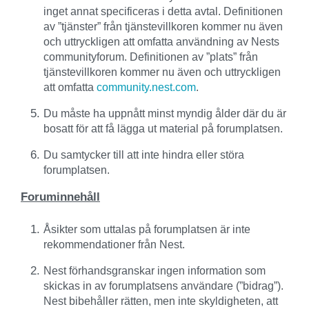
inget annat specificeras i detta avtal. Definitionen
av ”tjänster” från tjänstevillkoren kommer nu även
och uttryckligen att omfatta användning av Nests
communityforum. Definitionen av ”plats” från
tjänstevillkoren kommer nu även och uttryckligen
att omfatta
community.nest.com
.
Du måste ha uppnått minst myndig ålder där du är
bosatt för att få lägga ut material på forumplatsen.
Du samtycker till att inte hindra eller störa
forumplatsen.
Foruminnehåll
Åsikter som uttalas på forumplatsen är inte
rekommendationer från Nest.
Nest förhandsgranskar ingen information som
skickas in av forumplatsens användare (”bidrag”).
Nest bibehåller rätten, men inte skyldigheten, att