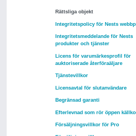
Rättsliga objekt
Integritetspolicy för Nests webbp
Integritetsmeddelande för Nests
produkter och tjänster
Licens för varumärkesprofil för
auktoriserade återföraäljare
Tjänstevillkor
Licensavtal för slutanvändare
Begränsad garanti
Efterlevnad som rör öppen källk
Försäljningsvillkor för Pro