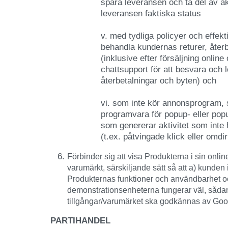
spåra leveransen och ta del av ak
leveransen faktiska status
v. med tydliga policyer och effekt
behandla kundernas returer, åter
(inklusive efter försäljning online 
chattsupport för att besvara och l
återbetalningar och byten) och
vi. som inte kör annonsprogram, 
programvara för popup- eller pop
som genererar aktivitet som inte 
(t.ex. påtvingade klick eller omdir
Förbinder sig att visa Produkterna i sin online
varumärkt, särskiljande sätt så att a) kunden
Produkternas funktioner och användbarhet o
demonstrationsenheterna fungerar väl, såda
tillgångar/varumärket ska godkännas av Goo
PARTIHANDEL