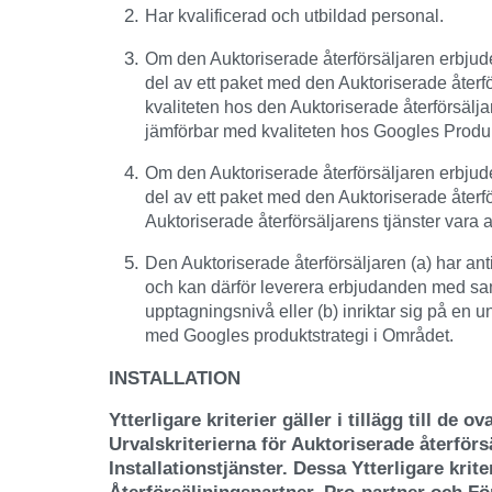
Har kvalificerad och utbildad personal.
Om den Auktoriserade återförsäljaren erbju
del av ett paket med den Auktoriserade återf
kvaliteten hos den Auktoriserade återförsälj
jämförbar med kvaliteten hos Googles Produk
Om den Auktoriserade återförsäljaren erbju
del av ett paket med den Auktoriserade återfö
Auktoriserade återförsäljarens tjänster vara a
Den Auktoriserade återförsäljaren (a) har a
och kan därför leverera erbjudanden med sa
upptagningsnivå eller (b) inriktar sig på en
med Googles produktstrategi i Området.
INSTALLATION
Ytterligare kriterier gäller i tillägg till de 
Urvalskriterierna för Auktoriserade återför
Installationstjänster. Dessa Ytterligare krite