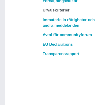
Försäljningsvillkor
Urvalskriterier
Immateriella rättigheter och
andra meddelanden
Avtal för communityforum
EU Declarations
Transparensrapport