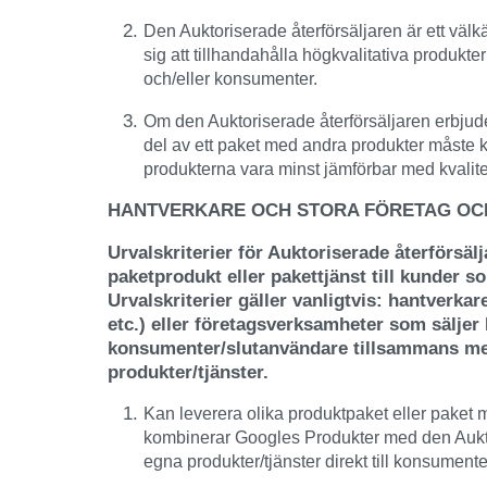
Den Auktoriserade återförsäljaren är ett väl
sig att tillhandahålla högkvalitativa produkter
och/eller konsumenter.
Om den Auktoriserade återförsäljaren erbju
del av ett paket med andra produkter måste k
produkterna vara minst jämförbar med kvalit
HANTVERKARE OCH STORA FÖRETAG OC
Urvalskriterier för Auktoriserade återförsäl
paketprodukt eller pakettjänst till kunder 
Urvalskriterier gäller vanligtvis: hantverkar
etc.) eller företagsverksamheter som säljer P
konsumenter/slutanvändare tillsammans me
produkter/tjänster.
Kan leverera olika produktpaket eller paket 
kombinerar Googles Produkter med den Aukto
egna produkter/tjänster direkt till konsument